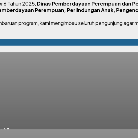
r 6 Tahun 2025,
Dinas Pemberdayaan Perempuan dan Pe
emberdayaan Perempuan, Perlindungan Anak, Pengend
pembaruan program, kami mengimbau seluruh pengunjung agar m
buh"