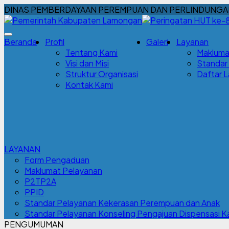
DINAS PEMBERDAYAAN PEREMPUAN DAN PERLINDUNGA
Beranda
Profil
Galeri
Layanan
Tentang Kami
Makluma
Visi dan Misi
Standar
Struktur Organisasi
Daftar 
Kontak Kami
LAYANAN
Form Pengaduan
Maklumat Pelayanan
P2TP2A
PPID
Standar Pelayanan Kekerasan Perempuan dan Anak
Standar Pelayanan Konseling Pengajuan Dispensasi K
PENGUMUMAN