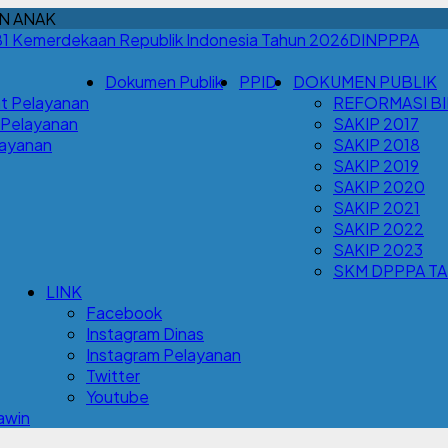
N ANAK
DINPPPA
Dokumen Publik
PPID
DOKUMEN PUBLIK
t Pelayanan
REFORMASI B
 Pelayanan
SAKIP 2017
Layanan
SAKIP 2018
SAKIP 2019
SAKIP 2020
SAKIP 2021
SAKIP 2022
SAKIP 2023
SKM DPPPA T
LINK
Facebook
Instagram Dinas
Instagram Pelayanan
Twitter
Youtube
awin