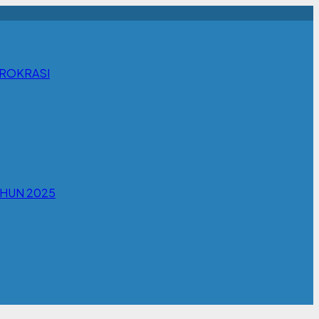
IROKRASI
AHUN 2025