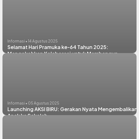
Informasi • 14 Agustus 2025
Selamat Hari Pramuka ke-64 Tahun 2025:
Mengokohkan Kolaborasi untuk Membangun
Ketahanan Bangsa
Informasi • 05 Agustus 2025
Launching AKSI BIRU: Gerakan Nyata Mengembalikan
Anak ke Sekolah