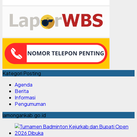
Kategori Posting
Agenda
Berita
Informasi
Pengumuman
lamongankab.go.id