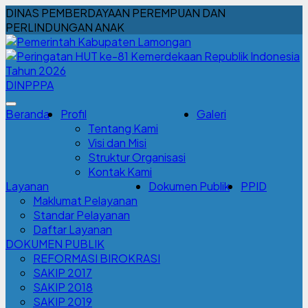
DINAS PEMBERDAYAAN PEREMPUAN DAN
PERLINDUNGAN ANAK
DINPPPA
Beranda
Profil
Galeri
Tentang Kami
Visi dan Misi
Struktur Organisasi
Kontak Kami
Layanan
Dokumen Publik
PPID
Maklumat Pelayanan
Standar Pelayanan
Daftar Layanan
DOKUMEN PUBLIK
REFORMASI BIROKRASI
SAKIP 2017
SAKIP 2018
SAKIP 2019