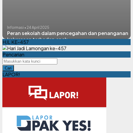
Informasi • 24 April 2025
Peran sekolah dalam pencegahan dan penanganan
kekerasan terhadap anak
HJL KE-457
Pencarian
Cari
LAPOR!