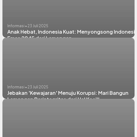
Informasi • 23 Juli 2025
Anak Hebat, Indonesia Kuat: Menyongsong Indonesi
Emas 2045 dari Lamongan
Informasi • 23 Juli 2025
Jebakan 'Kewajaran' Menuju Korupsi: Mari Bangun
Lamongan Berintegritas dari Hal Kecil!