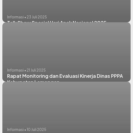
Informasi • 23 Juli 2025
Talk Show Spesial Hari Anak Nasional 2025
Informasi • 21 Juli 2025
Rapat Monitoring dan Evaluasi Kinerja Dinas PPPA
Kabupaten Lamongan
Informasi • 10 Juli 2025