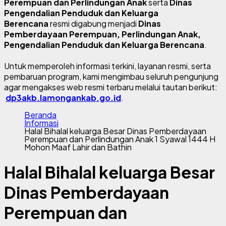
Perempuan dan Perlindungan Anak
serta
Dinas
Pengendalian Penduduk dan Keluarga
Berencana
resmi digabung menjadi
Dinas
Pemberdayaan Perempuan, Perlindungan Anak,
Pengendalian Penduduk dan Keluarga Berencana
.
Untuk memperoleh informasi terkini, layanan resmi, serta
pembaruan program, kami mengimbau seluruh pengunjung
agar mengakses web resmi terbaru melalui tautan berikut:
dp3akb.lamongankab.go.id
.
Beranda
Informasi
Halal Bihalal keluarga Besar Dinas Pemberdayaan
Perempuan dan Perlindungan Anak 1 Syawal 1444 H
Mohon Maaf Lahir dan Bathin
Halal Bihalal keluarga Besar
Dinas Pemberdayaan
Perempuan dan