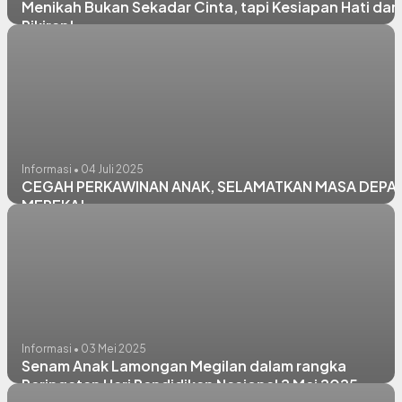
Menikah Bukan Sekadar Cinta, tapi Kesiapan Hati dan
Pikiran!
Informasi • 04 Juli 2025
CEGAH PERKAWINAN ANAK, SELAMATKAN MASA DEPA
MEREKA!
Informasi • 03 Mei 2025
Senam Anak Lamongan Megilan dalam rangka
Peringatan Hari Pendidikan Nasional 2 Mei 2025