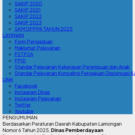
SAKIP 2020
SAKIP 2021
SAKIP 2022
SAKIP 2023
SKM DPPPA TAHUN 2025
LAYANAN
Form Pengaduan
Maklumat Pelayanan
P2TP2A
PPID
Standar Pelayanan Kekerasan Perempuan dan Anak
Standar Pelayanan Konseling Pengajuan Dispensasi K
LINK
Facebook
Instagram Dinas
Instagram Pelayanan
Twitter
Youtube
PENGUMUMAN
Berdasarkan Peraturan Daerah Kabupaten Lamongan
Nomor 6 Tahun 2025,
Dinas Pemberdayaan